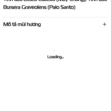
Bursera Graveolens (Palo Santo)
Mô tả mùi hương
Loading…