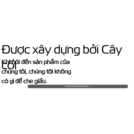
Được xây dựng bởi Cây
cối
Khi nói đến sản phẩm của
chúng tôi, chúng tôi không
có gì để che giấu.
Tìm hiểu một số thành phần chính -->