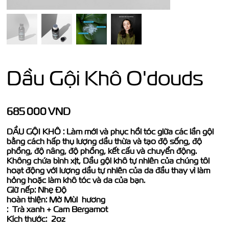
Dầu Gội Khô O'douds
Price
685 000 VND
DẦU GỘI KHÔ
:
Làm mới và phục hồi tóc giữa các lần gội
bằng cách hấp thụ lượng dầu thừa và tạo độ sống, độ
phồng, độ nâng, độ phồng, kết cấu và chuyển động.
Không chứa bình xịt, Dầu gội khô tự nhiên của chúng tôi
hoạt động với lượng dầu tự nhiên của da đầu thay vì làm
hỏng hoặc làm khô tóc và da của bạn.
Giữ nếp:
Nhẹ Độ
hoàn thiện:
Mờ Mùi hương
:
Trà xanh + Cam Bergamot
Kích thước:
2oz