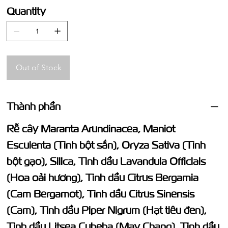
Quantity
Out of Stock
Thành phần
Rễ cây Maranta Arundinacea, Maniot
Esculenta (Tinh bột sắn), Oryza Sativa (Tinh
bột gạo), Silica, Tinh dầu Lavandula Officials
(Hoa oải hương), Tinh dầu Citrus Bergamia
(Cam Bergamot), Tinh dầu Citrus Sinensis
(Cam), Tinh dầu Piper Nigrum (Hạt tiêu đen),
Tinh dầu Litsea Cubeba (May Chang), Tinh dầu