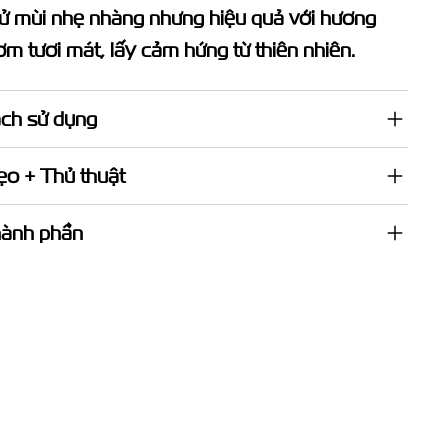
ử mùi nhẹ nhàng nhưng hiệu quả với hương
ơm tươi mát, lấy cảm hứng từ thiên nhiên.
ch sử dụng
o + Thủ thuật
ành phần