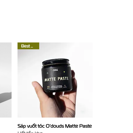
Best Seller
Xem nhanh
Sáp vuốt tóc O'douds Matte Paste