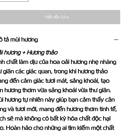
Hết tồn kho
 tả mùi hương
i hương + Hương thảo
nh chất làm dịu của hoa oải hương nhẹ nhàng
ư giãn các giác quan, trong khi hương thảo
ng đến cảm giác tươi mát, sảng khoái, tạo
n hương thơm vừa sảng khoái vừa thư giãn.
i hương tự nhiên này giúp bạn cảm thấy cân
ng và tươi mới, mang đến hương thơm tinh tế,
ch sẽ mà không có bất kỳ hóa chất độc hại
o. Hoàn hảo cho những ai tìm kiếm một chất