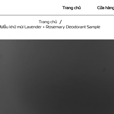
Trang chủ
Cửa hàn
Trang chủ
/
Mẫu khử mùi Lavender + Rosemary Deodorant Sample