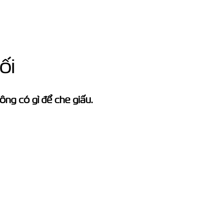
ối
ông có gì để che giấu.