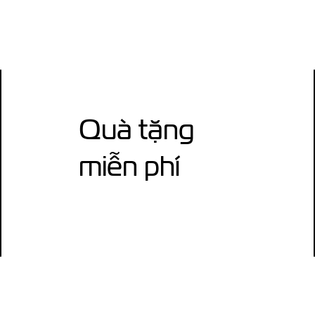
Quà tặng
miễn phí