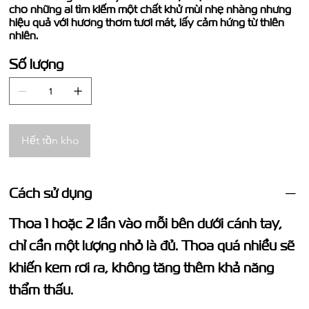
cho những ai tìm kiếm một chất khử mùi nhẹ nhàng nhưng
hiệu quả với hương thơm tươi mát, lấy cảm hứng từ thiên
nhiên.
Số lượng
Hết tồn kho
Cách sử dụng
Thoa 1 hoặc 2 lần vào mỗi bên dưới cánh tay,
chỉ cần một lượng nhỏ là đủ. Thoa quá nhiều sẽ
khiến kem rơi ra, không tăng thêm khả năng
thẩm thấu.