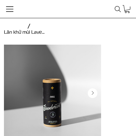
/
Lăn khử mùi Lavender + Rosemary Deodorant