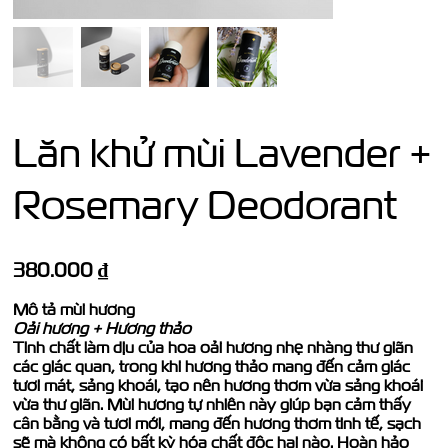
Lăn khử mùi Lavender +
Rosemary Deodorant
Giá
380.000 ₫
Mô tả mùi hương
Oải hương + Hương thảo
Tinh chất làm dịu của hoa oải hương nhẹ nhàng thư giãn
các giác quan, trong khi hương thảo mang đến cảm giác
tươi mát, sảng khoái, tạo nên hương thơm vừa sảng khoái
vừa thư giãn. Mùi hương tự nhiên này giúp bạn cảm thấy
cân bằng và tươi mới, mang đến hương thơm tinh tế, sạch
sẽ mà không có bất kỳ hóa chất độc hại nào. Hoàn hảo