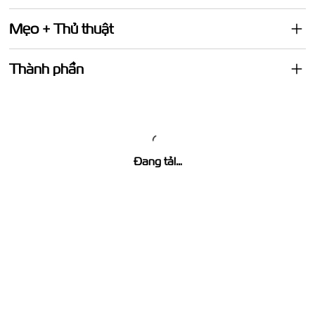
Mẹo + Thủ thuật
Thành phần
Đang tải…