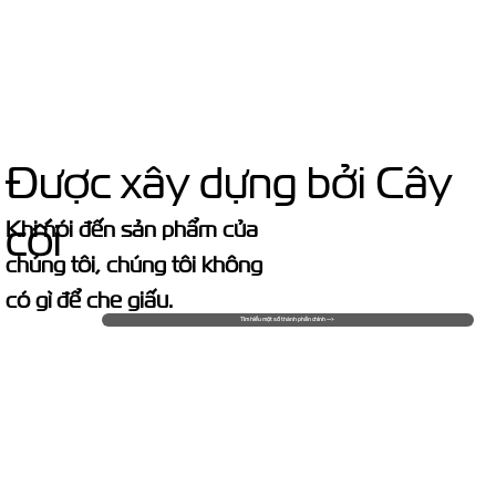
Được xây dựng bởi Cây
cối
Khi nói đến sản phẩm của
chúng tôi, chúng tôi không
có gì để che giấu.
Tìm hiểu một số thành phần chính -->